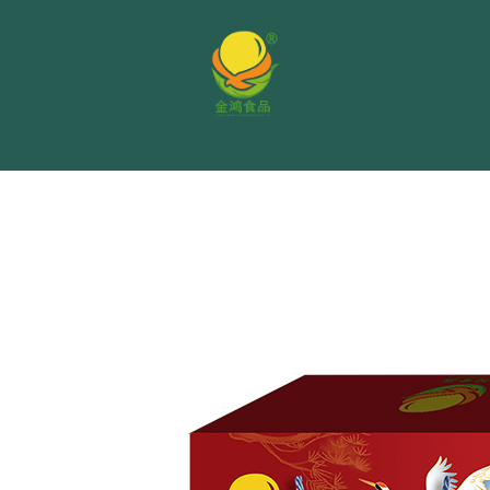
亚麻籽油家族