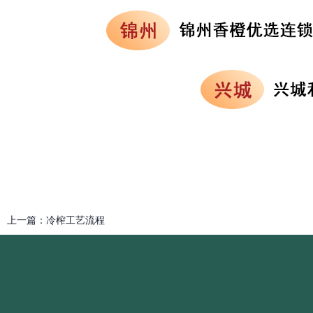
上一篇：
冷榨工艺流程