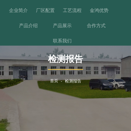
企业简介
厂区配置
工艺流程
金鸿优势
产品介绍
产品展示
合作方式
联系我们
产品中心
检测报告
首页
产品
关于
案例
新闻
联系
留言
首页
首页
检测报告
检测报告
-
-