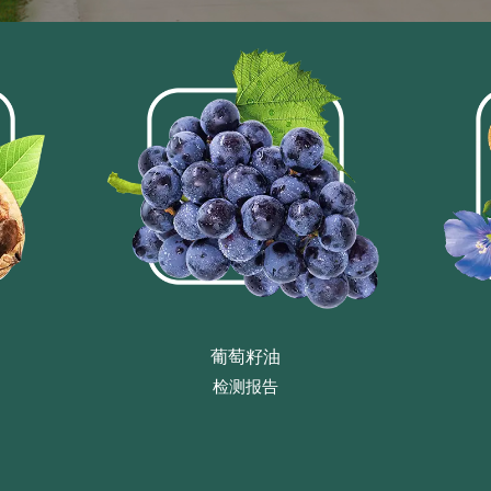
葡萄籽油
检测报告